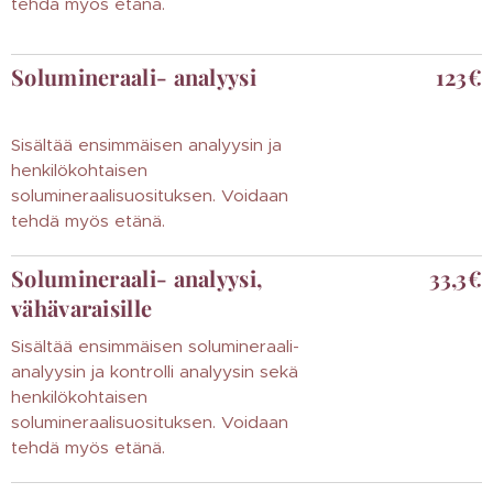
tehdä myös etänä.
Solumineraali- analyysi
123€
Sisältää ensimmäisen analyysin ja
henkilökohtaisen
solumineraalisuosituksen. Voidaan
tehdä myös etänä.
Solumineraali- analyysi,
33,3€
vähävaraisille
Sisältää ensimmäisen solumineraali-
analyysin ja kontrolli analyysin sekä
henkilökohtaisen
solumineraalisuosituksen. Voidaan
tehdä myös etänä.