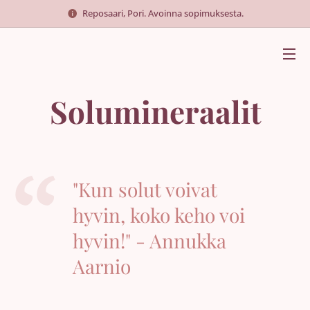
Reposaari, Pori. Avoinna sopimuksesta.
Solumineraalit
"Kun solut voivat
hyvin, koko keho voi
hyvin!" - Annukka
Aarnio