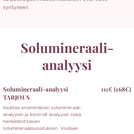
syntyneet.
Solumineraali-
analyysi
Solumineraali-analyysi
111€ (168€)
TARJOUS
Sisältää ensimmäisen solumineraali-
analyysin ja kontrolli analyysin sekä
henkilökohtaisen
solumineraalisuosituksen. Voidaan